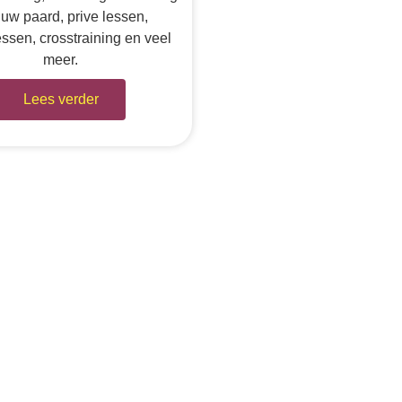
uw paard, prive lessen,
essen, crosstraining en veel
meer.
Lees verder