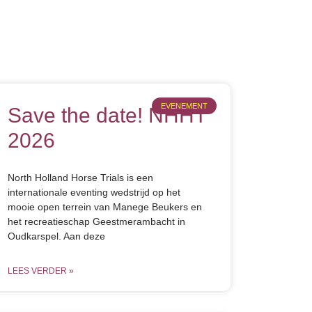
EVENEMENT
Save the date! NHHT
2026
North Holland Horse Trials is een
internationale eventing wedstrijd op het
mooie open terrein van Manege Beukers en
het recreatieschap Geestmerambacht in
Oudkarspel. Aan deze
LEES VERDER »