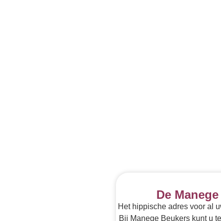
De Manege
Het hippische adres voor al 
Bij Manege Beukers kunt u te