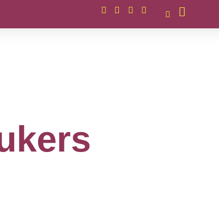
ukers