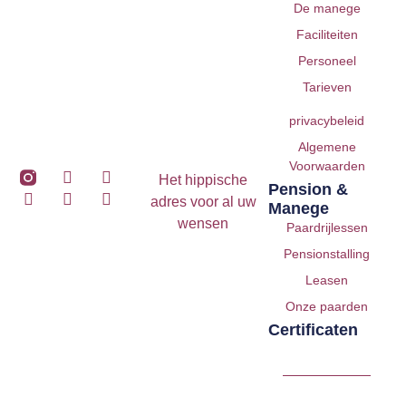
De manege
Faciliteiten
Personeel
Tarieven
privacybeleid
Algemene
Voorwaarden
Het hippische
Pension &
adres voor al uw
Manege
wensen
Paardrijlessen
Pensionstalling
Leasen
Onze paarden
Certificaten