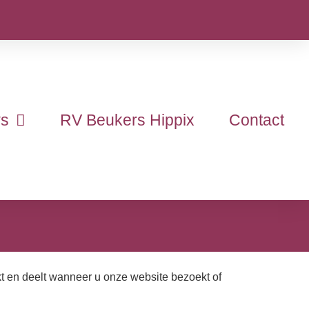
s
RV Beukers Hippix
Contact
ikt en deelt wanneer u onze website bezoekt of