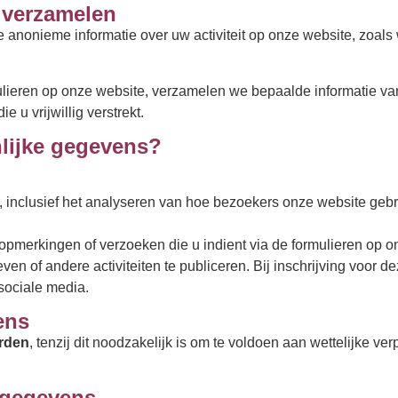
 verzamelen
nonieme informatie over uw activiteit op onze website, zoals 
lieren op onze website, verzamelen we bepaalde informatie va
 u vrijwillig verstrekt.
lijke gegevens?
 inclusief het analyseren van hoe bezoekers onze website gebr
opmerkingen of verzoeken die u indient via de formulieren op o
even of andere activiteiten te publiceren. Bij inschrijving voor d
sociale media.
ens
erden
, tenzij dit noodzakelijk is om te voldoen aan wettelijke v
 gegevens