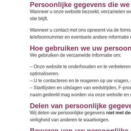
Persoonlijke gegevens die we
Wanneer u onze website bezoekt, verzamelen we a
site blijft.
Wanneer u contact met ons opneemt via de formu
telefoonnummer en eventuele andere informatie die
Hoe gebruiken we uw persoon
We gebruiken de verzamelde informatie om:
– Onze website te onderhouden en te verbeteren,
optimaliseren.
– U te contacteren en te reageren op uw vragen, 
– Startlijsten en uitslagen van wedstrijden, F-pro
naam gedeeld mag worden via onze website en 
Delen van persoonlijke gegev
Wij delen uw persoonlijke gegevens
niet met d
veiligheid van anderen te waarborgen.
Bewaren van uw persoonlijke