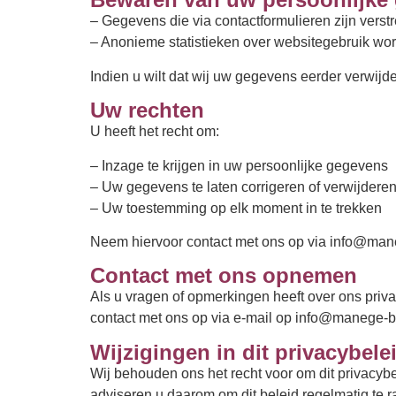
– Gegevens die via contactformulieren zijn vers
– Anonieme statistieken over websitegebruik w
Indien u wilt dat wij uw gegevens eerder verwij
Uw rechten
U heeft het recht om:
– Inzage te krijgen in uw persoonlijke gegevens
– Uw gegevens te laten corrigeren of verwijdere
– Uw toestemming op elk moment in te trekken
Neem hiervoor contact met ons op via
info@mane
Contact met ons opnemen
Als u vragen of opmerkingen heeft over ons priv
contact met ons op via e-mail op info@manege-b
Wijzigingen in dit privacybele
Wij behouden ons het recht voor om dit privacybe
adviseren u daarom om dit beleid regelmatig te 