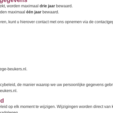
trekt, worden maximaal
drie jaar
bewaard.
orden maximaal
één jaar
bewaard.
deren, kunt u hierover contact met ons opnemen via de contact
n
ge-beukers.nl
.
acybeleid, de manier waarop we uw persoonlijke gegevens gebru
eukers.nl.
id
leid op elk moment te wijzigen. Wijzigingen worden direct van 
raadplegen.