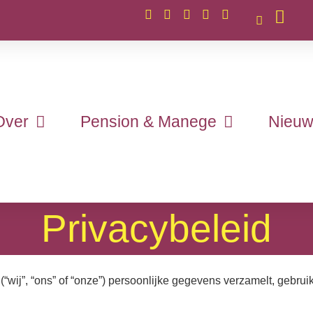
Over
Pension & Manege
Nieuw
Privacybeleid
(“wij”, “ons” of “onze”) persoonlijke gegevens verzamelt, gebru