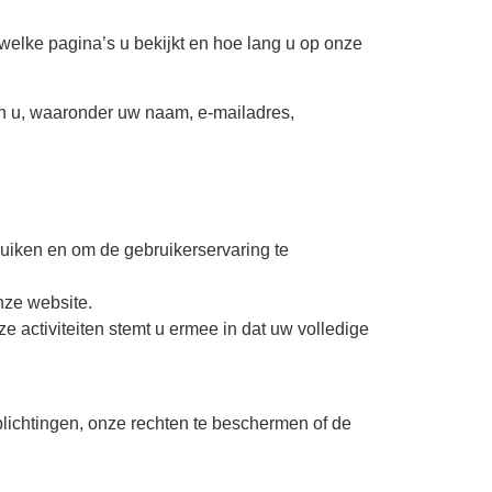
welke pagina’s u bekijkt en hoe lang u op onze
n u, waaronder uw naam, e-mailadres,
uiken en om de gebruikerservaring te
nze website.
eze activiteiten stemt u ermee in dat uw volledige
erplichtingen, onze rechten te beschermen of de