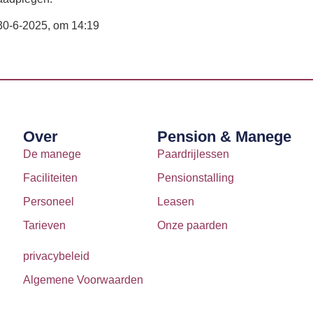
p 30-6-2025, om 14:19
Over
Pension & Manege
De manege
Paardrijlessen
Faciliteiten
Pensionstalling
Personeel
Leasen
Tarieven
Onze paarden
privacybeleid
Algemene Voorwaarden