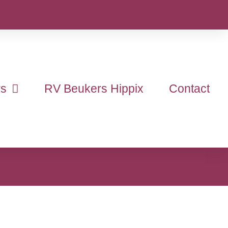
s
RV Beukers Hippix
Contact