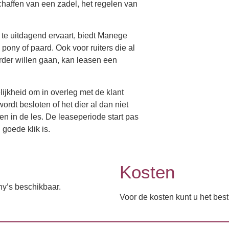
haffen van een zadel, het regelen van
 te uitdagend ervaart, biedt Manege
pony of paard. Ook voor ruiters die al
rder willen gaan, kan leasen een
ijkheid om in overleg met de klant
rdt besloten of het dier al dan niet
 in de les. De leaseperiode start pas
goede klik is.
Kosten
y’s beschikbaar.
Voor de kosten kunt u het bes