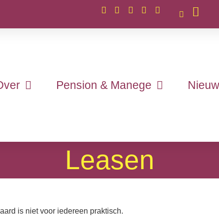
Over
Pension & Manege
Nieuw
Leasen
ard is niet voor iedereen praktisch.