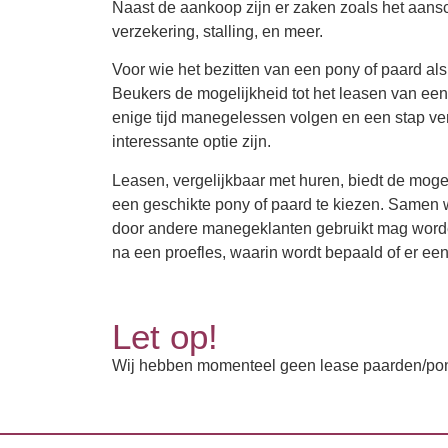
Naast de aankoop zijn er zaken zoals het aansc
verzekering, stalling, en meer.
Voor wie het bezitten van een pony of paard als
Beukers de mogelijkheid tot het leasen van een 
enige tijd manegelessen volgen en een stap ve
interessante optie zijn.
Leasen, vergelijkbaar met huren, biedt de mogel
een geschikte pony of paard te kiezen. Samen wo
door andere manegeklanten gebruikt mag worden
na een proefles, waarin wordt bepaald of er een 
Let op!
Wij hebben momenteel geen lease paarden/pon