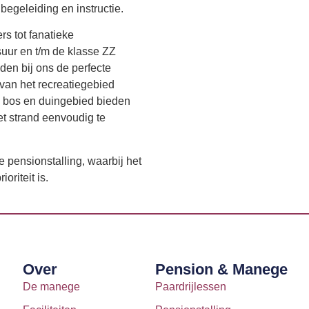
egeleiding en instructie.
rs tot fanatieke
suur en t/m de klasse ZZ
den bij ons de perfecte
 van het recreatiegebied
 bos en duingebied bieden
het strand eenvoudig te
 pensionstalling, waarbij het
oriteit is.
Over
Pension & Manege
De manege
Paardrijlessen