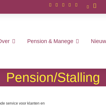
Over
Pension & Manege
Nieuw
Pension/Stalling
de service voor klanten en