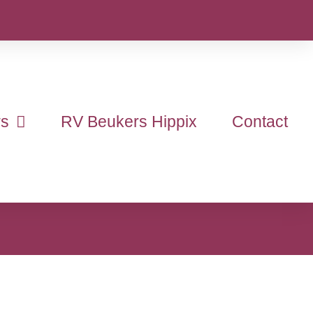
s
RV Beukers Hippix
Contact