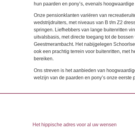
hun paarden en pony’s, evenals hoogwaardige b
Onze pensionklanten variëren van recreatieruite
wedstrijdruiters, met niveaus van B t/m Z2 dres
springen. Liefhebbers van lange buitenritten vin
uitvalsbasis, met directe toegang tot de bossen
Geestmerambacht. Het nabijgelegen Schoorlse
ook een prachtig terrein voor buitenritten, met 
bereiken.
Ons streven is het aanbieden van hoogwaardige
welzijn van de paarden en pony’s onze eerste pri
Het hippische adres voor al uw wensen