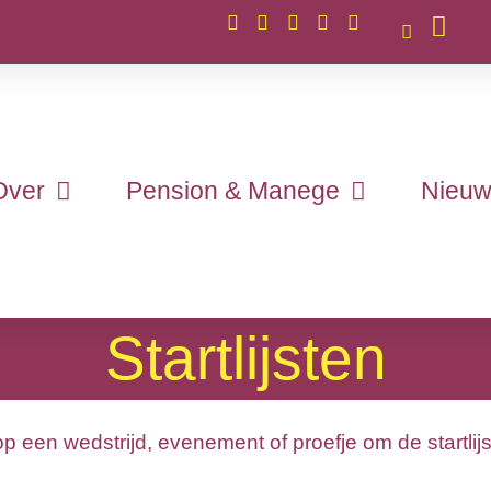
Over
Pension & Manege
Nieuw
Startlijsten
op een wedstrijd, evenement of proefje om de startlijs