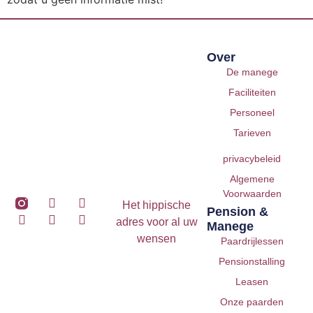
Over
De manege
Faciliteiten
Personeel
Tarieven
privacybeleid
Algemene
Voorwaarden
Het hippische
Pension &
adres voor al uw
Manege
wensen
Paardrijlessen
Pensionstalling
Leasen
Onze paarden