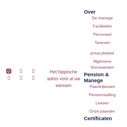
Over
De manege
Faciliteiten
Personeel
Tarieven
privacybeleid
Algemene
Voorwaarden
Het hippische
Pension &
adres voor al uw
Manege
wensen
Paardrijlessen
Pensionstalling
Leasen
Onze paarden
Certificaten