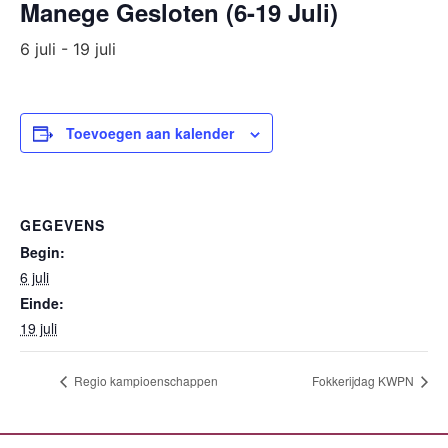
Manege Gesloten (6-19 Juli)
6 juli
-
19 juli
Toevoegen aan kalender
GEGEVENS
Begin:
6 juli
Einde:
19 juli
Regio kampioenschappen
Fokkerijdag KWPN