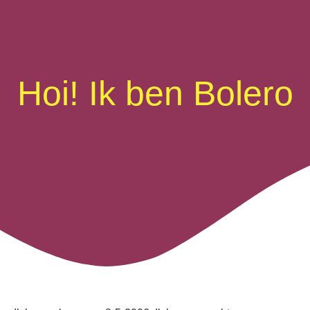
Hoi! Ik ben Bolero