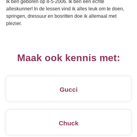
Ik ben geboren op 8-5-2006. Ik ben een echte
alleskunner! In de lessen vind ik alles leuk om te doen,
springen, dressuur en bosritten doe ik allemaal met
plezier.
Maak ook kennis met:
Gucci
Chuck