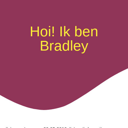
Hoi! Ik ben
Bradley