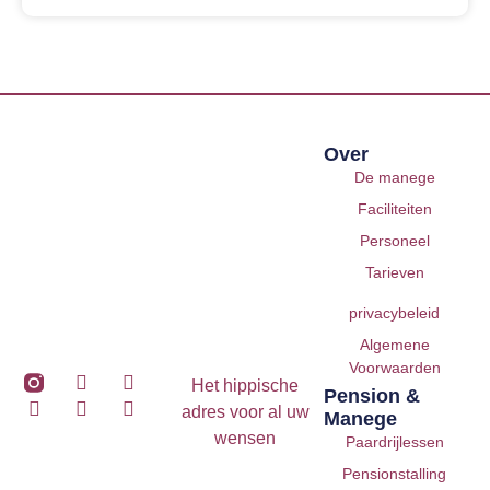
Over
De manege
Faciliteiten
Personeel
Tarieven
privacybeleid
Algemene
Voorwaarden
Het hippische
Pension &
adres voor al uw
Manege
wensen
Paardrijlessen
Pensionstalling