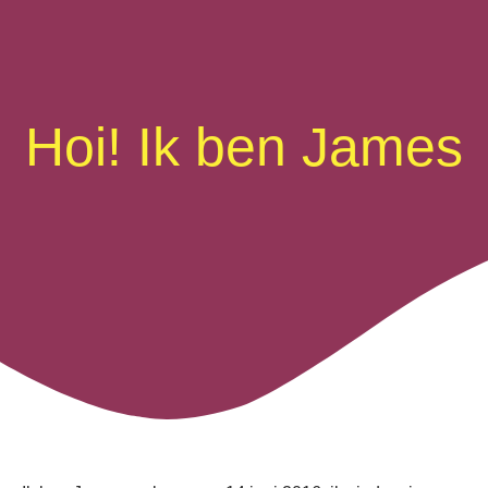
Hoi! Ik ben James