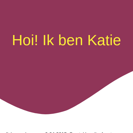
Hoi! Ik ben Katie