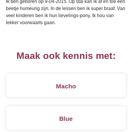
Ik ben geboren op 9-04-2015. Op stal kan ik af en toe een
beetje humeurig zijn. In de lessen ben ik super braaf. Van
veel kinderen ben ik hun lievelings-pony. Ik hou van
lekker voorwaarts gaan.
Maak ook kennis met:
Macho
Blue