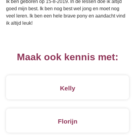
Ik ben geboren op 15-8-2019. In de lessen doe ik altijd
goed mijn best. Ik ben nog best wel jong en moet nog
veel leren. Ik ben een hele brave pony en aandacht vind
ik altijd leuk!
Maak ook kennis met:
Kelly
Florijn