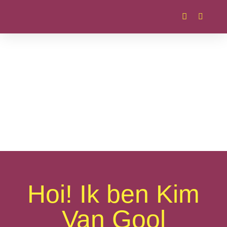
Hoi! Ik ben Kim
Van Gool