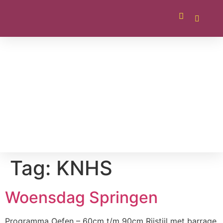
Tag:
KNHS
Woensdag Springen
Programma Oefen – 60cm t/m 90cm Rijstijl met barrage