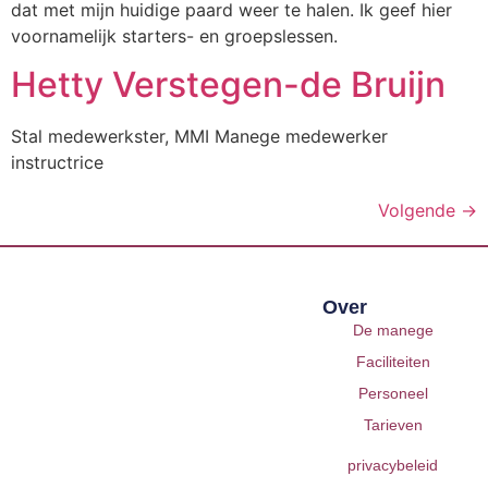
dat met mijn huidige paard weer te halen. Ik geef hier
voornamelijk starters- en groepslessen.
Hetty Verstegen-de Bruijn
Stal medewerkster, MMI Manege medewerker
instructrice
Volgende
→
Over
De manege
Faciliteiten
Personeel
Tarieven
privacybeleid