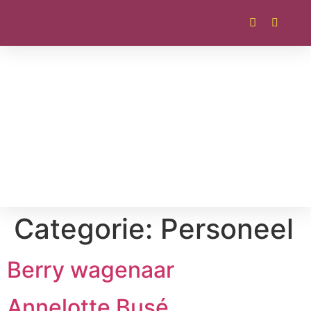
Categorie:
Personeel
Berry wagenaar
Annelotte Busé